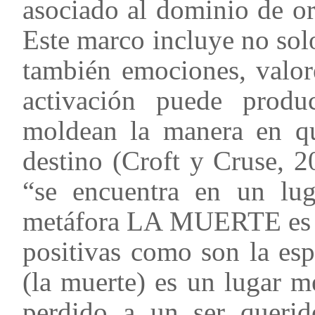
asociado al dominio de o
Este marco incluye no sol
también emociones, valore
activación puede produc
moldean la manera en qu
destino (Croft y Cruse, 2
“se encuentra en un lu
metáfora LA MUERTE es 
positivas como son la esp
(la muerte) es un lugar m
perdido a un ser querid