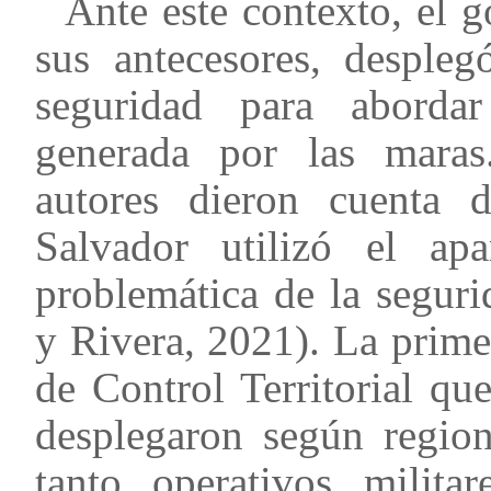
Ante este contexto, el g
sus antecesores, despleg
seguridad para abordar
generada por las mara
autores dieron cuenta 
Salvador utilizó el apa
problemática de la segur
y Rivera, 2021). La prime
de Control Territorial qu
desplegaron según region
tanto operativos milita