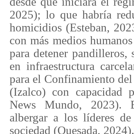
desde que iniciara el rég
2025); lo que habría red
homicidios (Esteban, 202
con más medios humanos (
para detener pandilleros,
en infraestructura carcel
para el Confinamiento del
(Izalco) con capacidad 
News Mundo, 2023). Es
albergar a los líderes de
sociedad (Quesada, 2024)