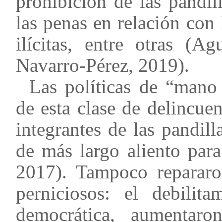
prohibición de las pandil
las penas en relación con 
ilícitas, entre otras (A
Navarro-Pérez, 2019).
Las políticas de “mano
de esta clase de delincuen
integrantes de las pandill
de más largo aliento par
2017). Tampoco repararon
perniciosos: el debilita
democrática, aumentaro