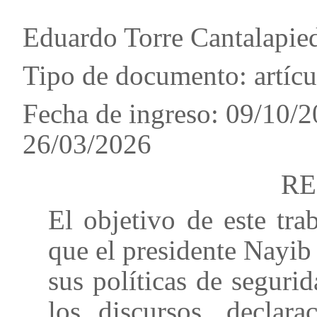
Eduardo Torre Cantalapie
Tipo de documento: artíc
Fecha de ingreso: 09/10/2
26/03/2026
R
El objetivo de este tra
que el presidente Nayib
sus políticas de segur
los discursos, declar