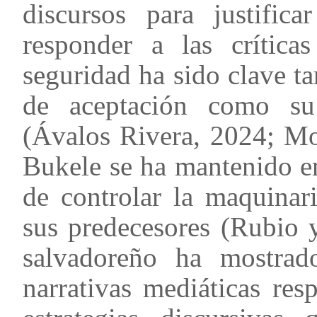
discursos para justifi
responder a las crítica
seguridad ha sido clave ta
de aceptación como su
(Ávalos Rivera, 2024; Mo
Bukele se ha mantenido e
de controlar la maquinar
sus predecesores (Rubio 
salvadoreño ha mostra
narrativas mediáticas re