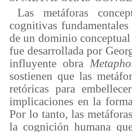
Las metáforas concept
cognitivas fundamentales
de un dominio conceptual 
fue desarrollada por Geo
influyente obra
Metapho
sostienen que las metáfo
retóricas para embellece
implicaciones en la form
Por lo tanto, las metáfor
la cognición humana que