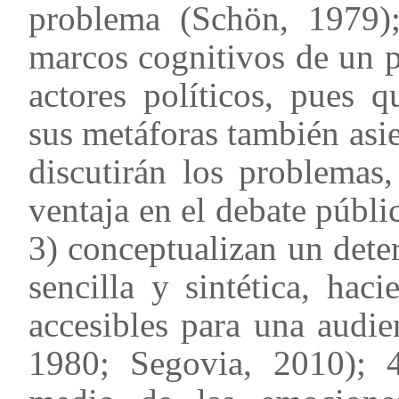
problema (Schön, 1979);
marcos cognitivos de un p
actores políticos, pues 
sus metáforas también asie
discutirán los problemas
ventaja en el debate públ
3) conceptualizan un dete
sencilla y sintética, ha
accesibles para una audi
1980; Segovia, 2010); 4