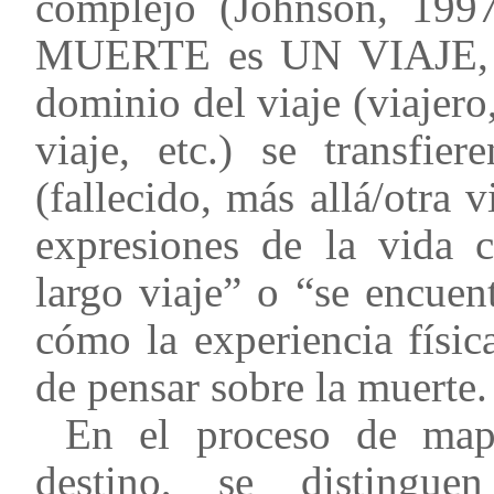
complejo (Johnson, 199
MUERTE es UN VIAJE, en
dominio del viaje (viajero
viaje, etc.) se transf
(fallecido, más allá/otra v
expresiones de la vida 
largo viaje” o “se encuen
cómo la experiencia físic
de pensar sobre la muerte.
En el proceso de mape
destino, se distingue