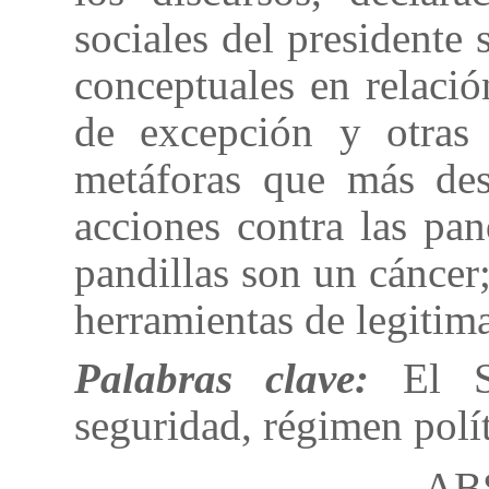
sociales del presidente 
conceptuales en relació
de excepción y otras 
metáforas que más dest
acciones contra las pa
pandillas son un cánce
herramientas de legitim
Palabras clave:
El Sal
seguridad, régimen polí
AB