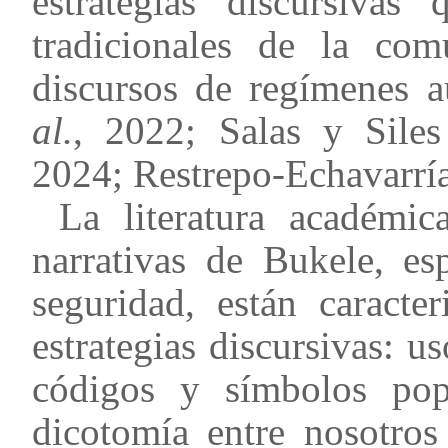
estrategias discursivas
tradicionales de la com
discursos de regímenes 
al.
, 2022; Salas y Sile
2024; Restrepo-Echavarrí
La literatura académi
narrativas de Bukele, es
seguridad, están caracte
estrategias discursivas: us
códigos y símbolos popu
dicotomía entre nosotros