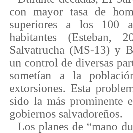
con mayor tasa de homi
superiores a los 100 
habitantes (Esteban, 
Salvatrucha (MS-13) y B
un control de diversas par
sometían a la població
extorsiones. Esta proble
sido la más prominente e
gobiernos salvadoreños.
Los planes de “mano dur