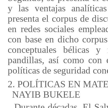
y las ventajas analítica
presenta el corpus de dis
en redes sociales emplea
con base en dicho corpus
conceptuales bélicas y
pandillas, así como con 
políticas de seguridad con
2. POLÍTICAS EN MAT
NAYIB BUKELE
Durante décadas, El Sal