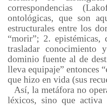
correspondencias (La
ontológicas, que son aq
estructurales entre los d
“morir”; 2. epistémicas,
trasladar conocimiento 
dominio fuente al de dest
lleva equipaje” entonces “e
que hizo en vida (sus recu
Así, la metáfora no oper
léxicos, sino que activ