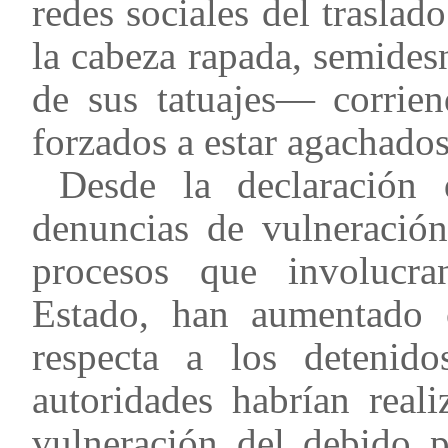
redes sociales del trasla
la cabeza rapada, semide
de sus tatuajes— corrien
forzados a estar agachados
Desde la declaración 
denuncias de vulneració
procesos que involucr
Estado, han aumentado 
respecta a los detenido
autoridades habrían reali
vulneración del debido 