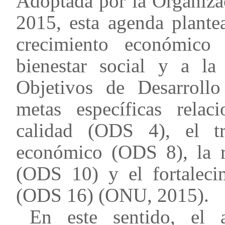
Adoptada por la Organiza
2015, esta agenda plante
crecimiento económico 
bienestar social y a la 
Objetivos de Desarrollo
metas específicas rela
calidad (ODS 4), el tr
económico (ODS 8), la r
(ODS 10) y el fortalecim
(ODS 16) (ONU, 2015).
En este sentido, el a