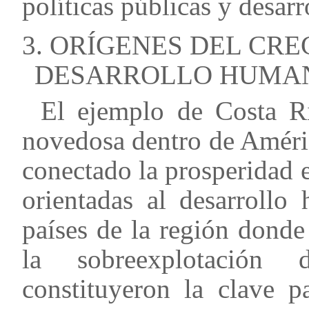
políticas públicas y desar
3. ORÍGENES DEL CR
DESARROLLO HUMAN
El ejemplo de Costa Ri
novedosa dentro de Améri
conectado la prosperidad 
orientadas al desarrollo
países de la región donde
la sobreexplotación 
constituyeron la clave p