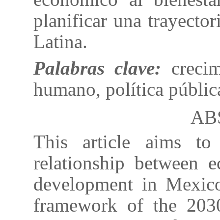
planificar una trayecto
Latina.
Palabras clave:
crecim
humano, política públic
AB
This article aims to
relationship between
development in Mexico
framework of the 203