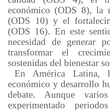
económico (ODS 8), la r
(ODS 10) y el fortalecim
(ODS 16). En este senti
necesidad de generar po
transformar el crecim
sostenidas del bienestar so
En América Latina, la
económico y desarrollo h
debate. Aunque vario
experimentado periodo