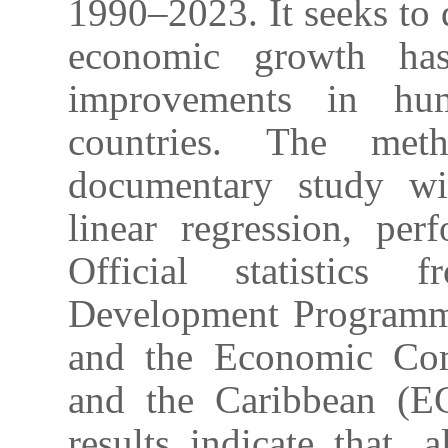
1990–2023. It seeks to 
economic growth has 
improvements in hu
countries. The met
documentary study wit
linear regression, pe
Official statistics
Development Programm
and the Economic Com
and the Caribbean (E
results indicate that,