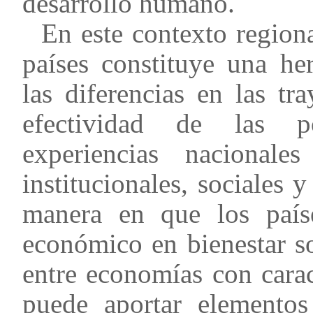
desarrollo humano.
En este contexto regiona
países constituye una he
las diferencias en las tr
efectividad de las po
experiencias nacionales
institucionales, sociales
manera en que los paíse
económico en bienestar soc
entre economías con caract
puede aportar elementos