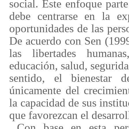
social. Este enfoque parte
debe centrarse en la ex
oportunidades de las pers
De acuerdo con Sen (1999)
las libertades humana
educación, salud, segurida
sentido, el bienestar
únicamente del crecimien
la capacidad de sus instit
que favorezcan el desarroll
Con base en esta pers