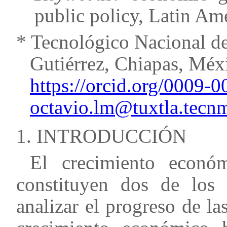
public policy, Latin Am
*
Tecnológico Nacional d
Gutiérrez, Chiapas, Méx
https://orcid.org/0009-
octavio.lm@tuxtla.tecn
1. INTRODUCCIÓN
El crecimiento econó
constituyen dos de los 
analizar el progreso de la