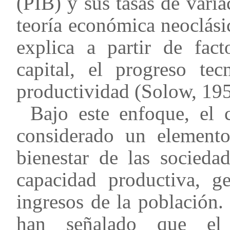
(PIB) y sus tasas de varia
teoría económica neoclási
explica a partir de fac
capital, el progreso te
productividad (Solow, 195
Bajo este enfoque, el 
considerado un elemento
bienestar de las socieda
capacidad productiva, g
ingresos de la población.
han señalado que el