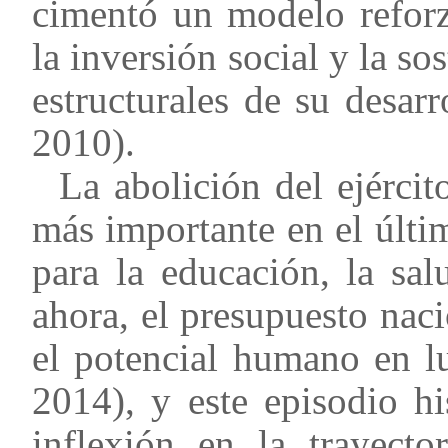
cimentó un modelo reforza
la inversión social y la s
estructurales de su desar
2010).
La abolición del ejércit
más importante en el últi
para la educación, la sal
ahora, el presupuesto naci
el potencial humano en lu
2014), y este episodio h
inflexión en la trayecto