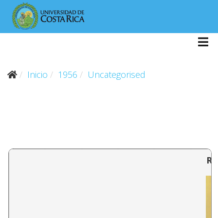
Inicio
1956
Uncategorised
RE