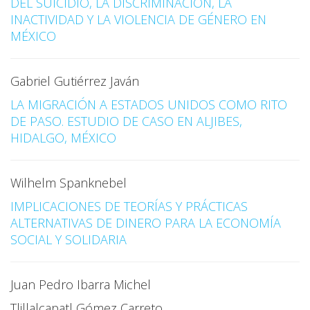
DEL SUICIDIO, LA DISCRIMINACIÓN, LA
INACTIVIDAD Y LA VIOLENCIA DE GÉNERO EN
MÉXICO
Gabriel Gutiérrez Javán
LA MIGRACIÓN A ESTADOS UNIDOS COMO RITO
DE PASO. ESTUDIO DE CASO EN ALJIBES,
HIDALGO, MÉXICO
Wilhelm Spanknebel
IMPLICACIONES DE TEORÍAS Y PRÁCTICAS
ALTERNATIVAS DE DINERO PARA LA ECONOMÍA
SOCIAL Y SOLIDARIA
Juan Pedro Ibarra Michel
Tlillalcapatl Gómez Carreto