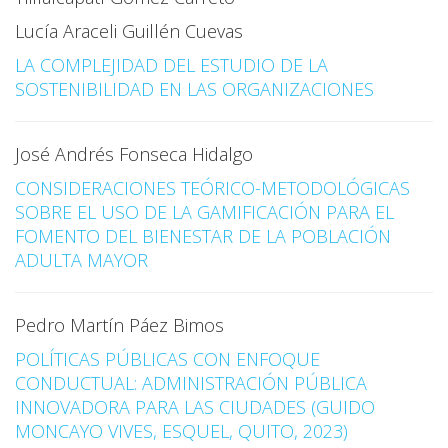
Lucía Araceli Guillén Cuevas
LA COMPLEJIDAD DEL ESTUDIO DE LA
SOSTENIBILIDAD EN LAS ORGANIZACIONES
José Andrés Fonseca Hidalgo
CONSIDERACIONES TEÓRICO-METODOLÓGICAS
SOBRE EL USO DE LA GAMIFICACIÓN PARA EL
FOMENTO DEL BIENESTAR DE LA POBLACIÓN
ADULTA MAYOR
Pedro Martín Páez Bimos
POLÍTICAS PÚBLICAS CON ENFOQUE
CONDUCTUAL: ADMINISTRACIÓN PÚBLICA
INNOVADORA PARA LAS CIUDADES (GUIDO
MONCAYO VIVES, ESQUEL, QUITO, 2023)