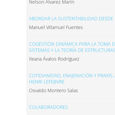
Nelson Álvarez Marín
ABORDAR LA SUSTENTABILIDAD DESDE 
Manuel Villarruel Fuentes
COGESTIÓN DINÁMICA PARA LA TOMA DE
SISTEMAS Y LA TEORÍA DE ESTRUCTURAS
Ileana Ávalos Rodríguez
COTIDIANIDAD, ENAJENACIÓN Y PRAXIS:
HENRI LEFEBVRE
Osvaldo Montero Salas
COLABORADORES