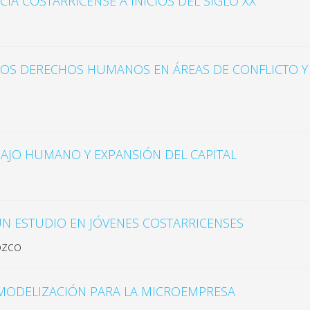
IA COSTARRICENSE A INICIOS DEL SIGLO XX
LOS DERECHOS HUMANOS EN ÁREAS DE CONFLICTO Y
AJO HUMANO Y EXPANSIÓN DEL CAPITAL
UN ESTUDIO EN JÓVENES COSTARRICENSES
ozco
MODELIZACIÓN PARA LA MICROEMPRESA