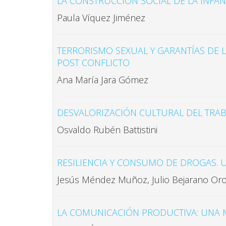
LA CONSTRUCCIÓN SOCIAL DE LA INFANC
Paula Víquez Jiménez
TERRORISMO SEXUAL Y GARANTÍAS DE 
POST CONFLICTO
Ana María Jara Gómez
DESVALORIZACIÓN CULTURAL DEL TRAB
Osvaldo Rubén Battistini
RESILIENCIA Y CONSUMO DE DROGAS. 
Jesús Méndez Muñoz, Julio Bejarano Or
LA COMUNICACIÓN PRODUCTIVA: UNA 