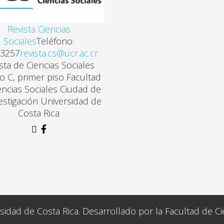
Revista Ciencias
Sociales
Teléfono:
3257
revista.cs@ucr.ac.cr
sta de Ciencias Sociales
cio C, primer piso Facultad
encias Sociales Ciudad de
vestigación Universidad de
Costa Rica
idad de Costa Rica. Desarrollado por la Facultad de Ci