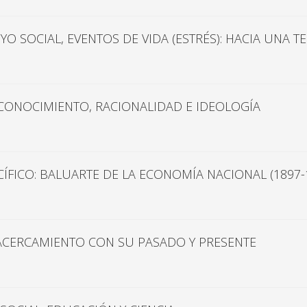
O SOCIAL, EVENTOS DE VIDA (ESTRÉS): HACIA UNA TE
: CONOCIMIENTO, RACIONALIDAD E IDEOLOGÍA
CÍFICO: BALUARTE DE LA ECONOMÍA NACIONAL (1897-
ACERCAMIENTO CON SU PASADO Y PRESENTE