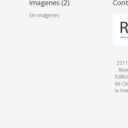
Imagenes (2)
Cont
Sin imágenes
2511
Revi
Edifi
de Ci
la In