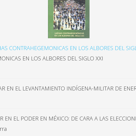
AS CONTRAHEGEMONICAS EN LOS ALBORES DEL SIGL
NICAS EN LOS ALBORES DEL SIGLO XXI
EN EL LEVANTAMIENTO INDÍGENA-MILITAR DE ENER
EN EL PODER EN MÉXICO: DE CARA A LAS ELECCION
rra