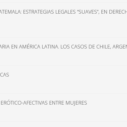
UATEMALA: ESTRATEGIAS LEGALES “SUAVES”, EN DE
RIA EN AMÉRICA LATINA. LOS CASOS DE CHILE, ARGE
ICAS
S ERÓTICO-AFECTIVAS ENTRE MUJERES