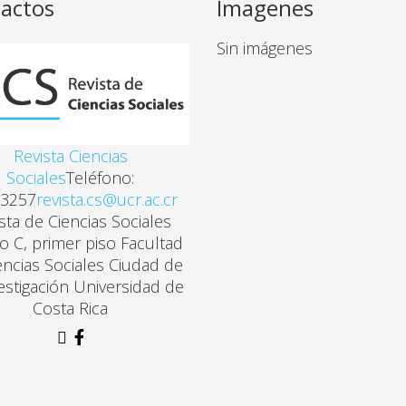
actos
Imagenes
Sin imágenes
Revista Ciencias
Sociales
Teléfono:
3257
revista.cs@ucr.ac.cr
sta de Ciencias Sociales
cio C, primer piso Facultad
encias Sociales Ciudad de
vestigación Universidad de
Costa Rica