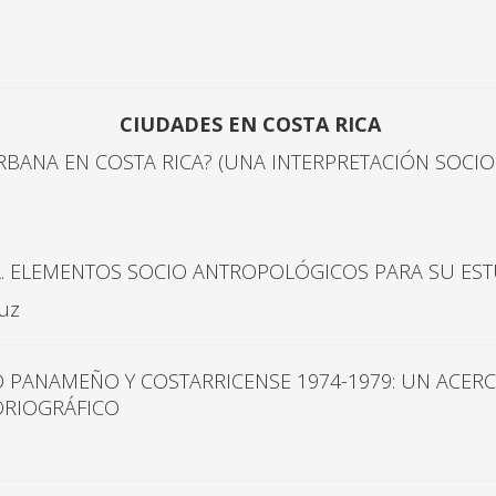
CIUDADES EN COSTA RICA
RBANA EN COSTA RICA? (UNA INTERPRETACIÓN SOCIO
A. ELEMENTOS SOCIO ANTROPOLÓGICOS PARA SU ES
ruz
 PANAMEÑO Y COSTARRICENSE 1974-1979: UN ACER
ORIOGRÁFICO