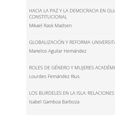
HACIA LA PAZ Y LA DEMOCRACIA EN G
CONSTITUCIONAL
Mikael Rask Madsen
GLOBALIZACIÓN Y REFORMA UNIVERSITA
Marielos Aguilar Hemández
ROLES DE GÉNERO Y MUJERES ACADÉM
Lourdes Femández Rius
LOS BURDELES EN LA ISLA: RELACIONE
Isabel Gamboa Barboza