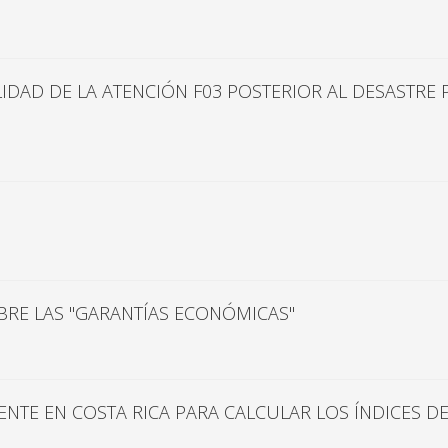
ALIDAD DE LA ATENCIÓN F03 POSTERIOR AL DESASTR
BRE LAS "GARANTÍAS ECONÓMICAS"
NTE EN COSTA RICA PARA CALCULAR LOS ÍNDICES D