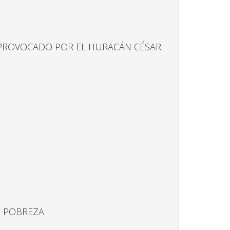
E PROVOCADO POR EL HURACÁN CÉSAR
E POBREZA