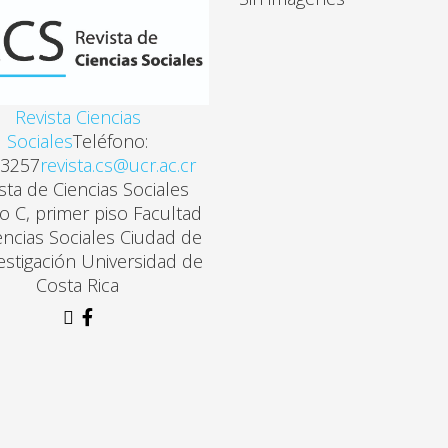
Revista Ciencias
Sociales
Teléfono:
3257
revista.cs@ucr.ac.cr
sta de Ciencias Sociales
cio C, primer piso Facultad
encias Sociales Ciudad de
vestigación Universidad de
Costa Rica