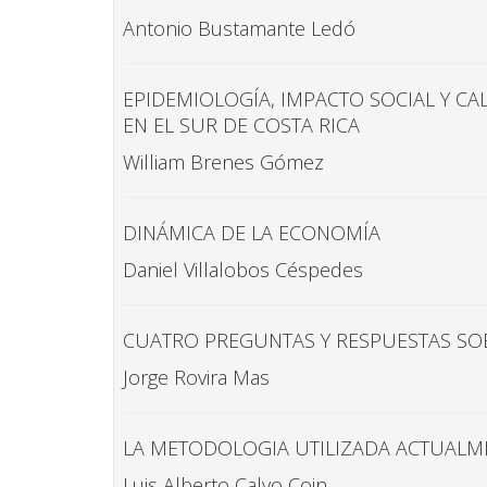
Antonio Bustamante Ledó
EPIDEMIOLOGÍA, IMPACTO SOCIAL Y C
EN EL SUR DE COSTA RICA
William Brenes Gómez
DINÁMICA DE LA ECONOMÍA
Daniel Villalobos Céspedes
CUATRO PREGUNTAS Y RESPUESTAS SO
Jorge Rovira Mas
LA METODOLOGIA UTILIZADA ACTUALME
Luis Alberto Calvo Coin