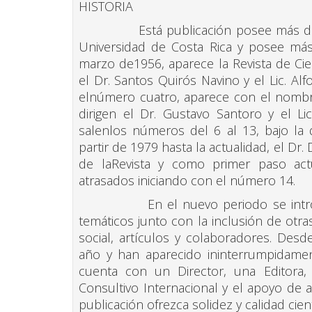
HISTORIA
Está publicación posee más de 50 
Universidad de Costa Rica y posee má
marzo de1956, aparece la Revista de Cienc
el Dr. Santos Quirós Navino y el Lic. Al
elnúmero cuatro, aparece con el nombre 
dirigen el Dr. Gustavo Santoro y el Li
salenlos números del 6 al 13, bajo la 
partir de 1979 hasta la actualidad, el Dr
de laRevista y como primer paso act
atrasados iniciando con el número 14.
En el nuevo periodo se introduc
temáticos junto con la inclusión de otr
social, artículos y colaboradores. Desd
año y han aparecido ininterrumpidament
cuenta con un Director, una Editora,
Consultivo Internacional y el apoyo de 
publicación ofrezca solidez y calidad cient