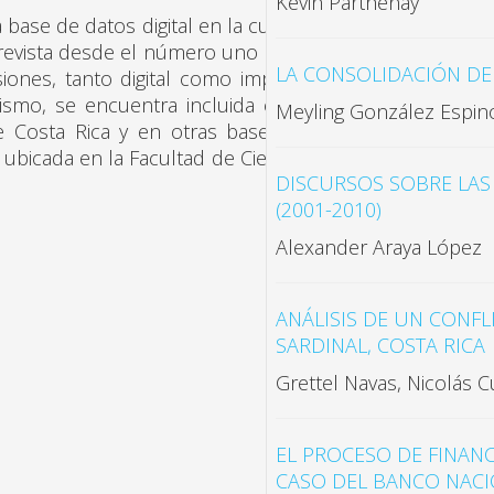
Kevin Parthenay
 de datos digital en la cual se
revista desde el número uno hasta
LA CONSOLIDACIÓN DE 
siones, tanto digital como impresa
mismo, se encuentra incluida en el
Meyling González Espin
de Costa Rica y en otras bases de
ubicada en la Facultad de Ciencias
DISCURSOS SOBRE LAS 
(2001-2010)
Alexander Araya López
ANÁLISIS DE UN CONF
SARDINAL, COSTA RICA
Grettel Navas, Nicolás C
EL PROCESO DE FINANC
CASO DEL BANCO NACIO