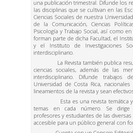
una publicación trimestral. Difunde los r
las disciplinas que se cultivan en las E
Ciencias Sociales de nuestra Universida
de la Comunicación, Ciencias Políticas,
Psicología y Trabajo Social, así como en 
forman parte de dicha Facultad, el Instit
y el Instituto de Investigaciones So
interdisciplinario.
La Revista también publica resultad
ciencias sociales, además de las men
interdisciplinario. Difunde trabajos
Universidad de Costa Rica, nacionales
lineamientos de la revista y sean efectivos
Esta es una revista temática y com
temas en cada número. Se dirige a 
profesores y estudiantes de las diversas 
accesible para un público general con f
Cuenta con un Consejo Editorial mul