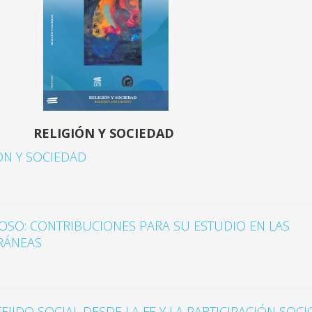
RELIGIÓN Y SOCIEDAD
ON Y SOCIEDAD
IOSO: CONTRIBUCIONES PARA SU ESTUDIO EN LAS
RÁNEAS
JIDO SOCIAL DESDE LA FE Y LA PARTICIPACIÓN SOCI