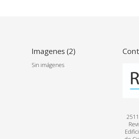
Imagenes (2)
Cont
Sin imágenes
2511
Revi
Edifi
de Ci