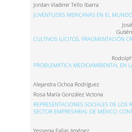
Jordan Vladimir Tello Ibarra
JUVENTUDES MEXICANAS EN EL MUNDO N
Jos
Gutiér
CULTIVOS ILÍCITOS, FRAGMENTACIÓN C
Rodolph
PROBLEMÁTICA MEDIOAMBIENTAL EN L
Alejandra Ochoa Rodríguez
Rosa María González Victoria
REPRESENTACIONES SOCIALES DE LOS 
SECTOR EMPRESARIAL DE MÉXICO: CO
Yessenia Fallas Jiménez