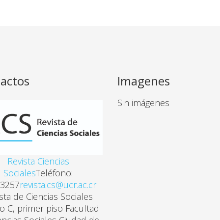
actos
Imagenes
Sin imágenes
Revista Ciencias
Sociales
Teléfono:
3257
revista.cs@ucr.ac.cr
sta de Ciencias Sociales
cio C, primer piso Facultad
encias Sociales Ciudad de