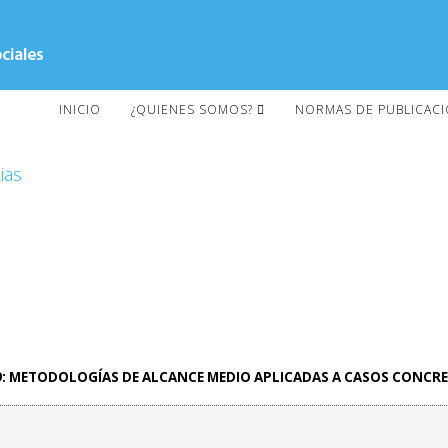
INICIO
¿QUIENES SOMOS?
NORMAS DE PUBLICAC
ias
9: METODOLOGÍAS DE ALCANCE MEDIO APLICADAS A CASOS CONCR