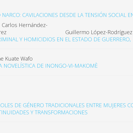
ARCO: CAVILACIONES DESDE LA TENSIÓN SOCIAL EN 
é Carlos Hernández-
Guillermo López-Rodríguez
rez
RIMINAL Y HOMICIDIOS EN EL ESTADO DE GUERRERO,
e Kuate Wafo
A NOVELÍSTICA DE INONGO-VI-MAKOMÈ
ROLES DE GÉNERO TRADICIONALES ENTRE MUJERES 
NTINUIDADES Y TRANSFORMACIONES