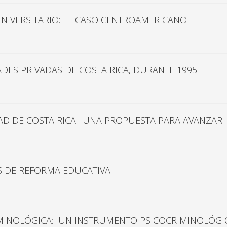
IVERSITARIO: EL CASO CENTROAMERICANO
DES PRIVADAS DE COSTA RICA, DURANTE 1995.
DAD DE COSTA RICA. UNA PROPUESTA PARA AVANZAR
S DE REFORMA EDUCATIVA
IMINOLÓGICA: UN INSTRUMENTO PSICOCRIMINOLÓGI