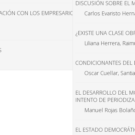
DISCUSIÓN SOBRE EL 
ACIÓN CON LOS EMPRESARIOS DEL
Carlos Evaristo Her
¿EXISTE UNA CLASE OB
Liliana Herrera, Ra
S
CONDICIONANTES DEL 
Oscar Cuellar, Sant
EL DESARROLLO DEL M
INTENTO DE PERIODIZ
Manuel Rojas Bolañ
EL ESTADO DEMOCRÁTI