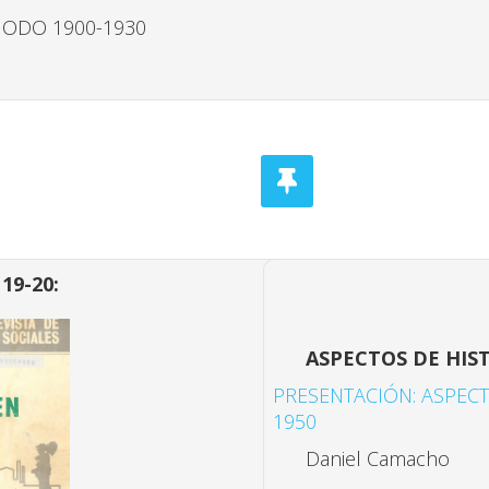
IODO 1900-1930
19-20:
ASPECTOS DE HIS
PRESENTACIÓN: ASPEC
1950
Daniel Camacho