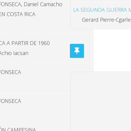
ONSECA, Daniel Camacho
LA SEGUNDA GUERRA M
N COSTA RICA
Gerard Pierre-Cgarle
A A PARTIR DE 1960
Achio Iacsan
FONSECA
FONSECA
IÓN CAMPESINA