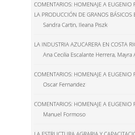
COMENTARIOS: HOMENAJE A EUGENIO F
LA PRODUCCIÓN DE GRANOS BÁSICOS E
Sandra Cartin, Ileana Piszk
LA INDUSTRIA AZUCARERA EN COSTA RIC
Ana Cecilia Escalante Herrera, Mayra 
COMENTARIOS: HOMENAJE A EUGENIO 
Oscar Fernandez
COMENTARIOS: HOMENAJE A EUGENIO 
Manuel Formoso
LA ESTRUCTURA AGRARIA Y CAPACITAC