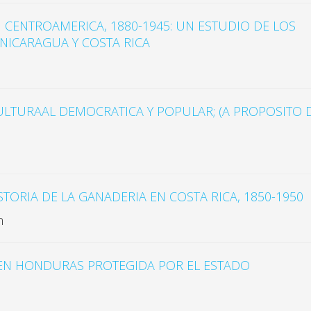
 CENTROAMERICA, 1880-1945: UN ESTUDIO DE LOS
NICARAGUA Y COSTA RICA
ULTURAAL DEMOCRATICA Y POPULAR; (A PROPOSITO 
TORIA DE LA GANADERIA EN COSTA RICA, 1850-1950
n
 EN HONDURAS PROTEGIDA POR EL ESTADO