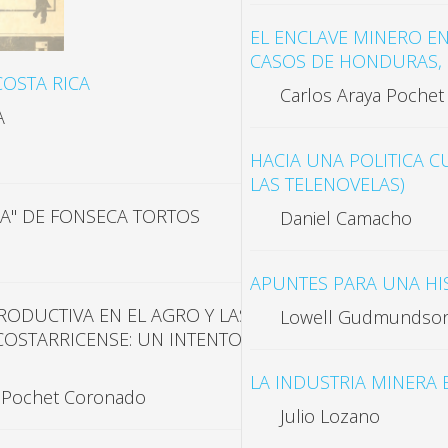
EL ENCLAVE MINERO EN
CASOS DE HONDURAS, 
COSTA RICA
Carlos Araya Pochet
A
HACIA UNA POLITICA C
LAS TELENOVELAS)
A" DE FONSECA TORTOS
Daniel Camacho
APUNTES PARA UNA HIS
RODUCTIVA EN EL AGRO Y LAS
Lowell Gudmundso
OSTARRICENSE: UN INTENTO DE
LA INDUSTRIA MINERA
 Pochet Coronado
Julio Lozano