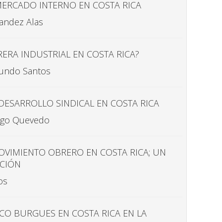
MERCADO INTERNO EN COSTA RICA
nandez Alas
RERA INDUSTRIAL EN COSTA RICA?
imundo Santos
DESARROLLO SINDICAL EN COSTA RICA
iago Quevedo
OVIMIENTO OBRERO EN COSTA RICA; UN
ACIÓN
os
CO BURGUES EN COSTA RICA EN LA