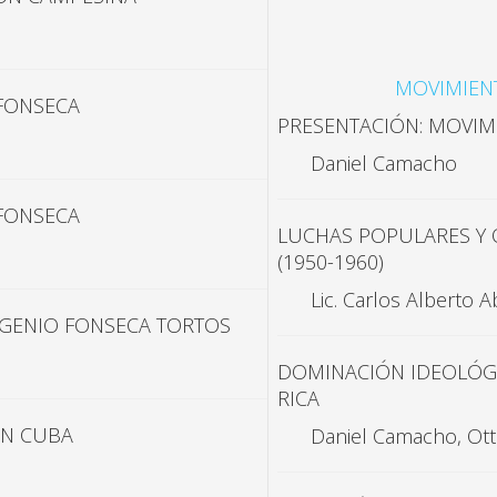
MOVIMIENT
FONSECA
PRESENTACIÓN: MOVIMI
Daniel Camacho
FONSECA
LUCHAS POPULARES Y 
(1950-1960)
Lic. Carlos Alberto A
UGENIO FONSECA TORTOS
DOMINACIÓN IDEOLÓGI
RICA
EN CUBA
Daniel Camacho, Ott