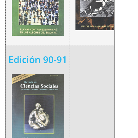
Edición 90-91