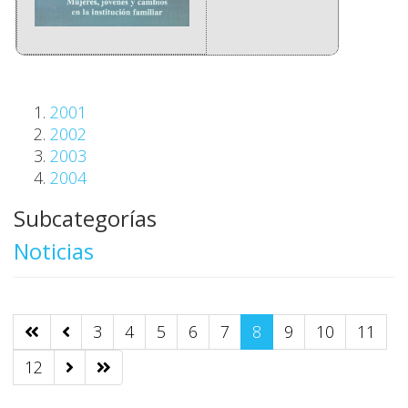
2001
2002
2003
2004
Subcategorías
Noticias
3
4
5
6
7
8
9
10
11
12