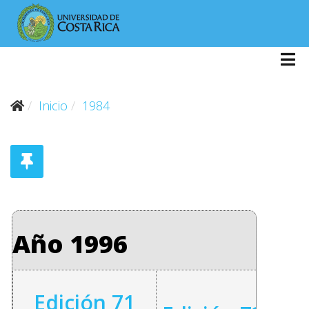
Inicio
1984
Año 1996
Edición 71