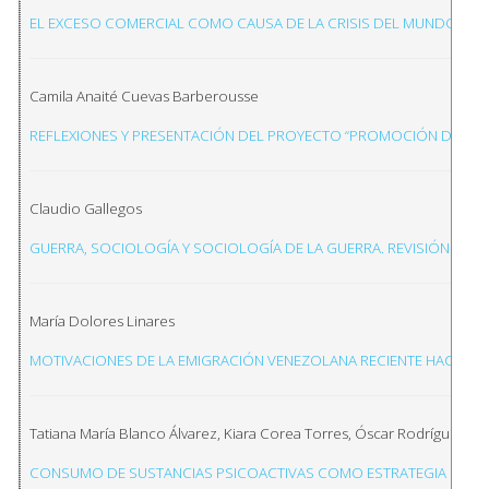
EL EXCESO COMERCIAL COMO CAUSA DE LA CRISIS DEL MUNDO GLOB
Camila Anaité Cuevas Barberousse
REFLEXIONES Y PRESENTACIÓN DEL PROYECTO “PROMOCIÓN DE LA S
Claudio Gallegos
GUERRA, SOCIOLOGÍA Y SOCIOLOGÍA DE LA GUERRA. REVISIÓN TE
María Dolores Linares
MOTIVACIONES DE LA EMIGRACIÓN VENEZOLANA RECIENTE HACIA ARG
Tatiana María Blanco Álvarez, Kiara Corea Torres, Óscar Rodríguez Va
CONSUMO DE SUSTANCIAS PSICOACTIVAS COMO ESTRATEGIA DE AFR