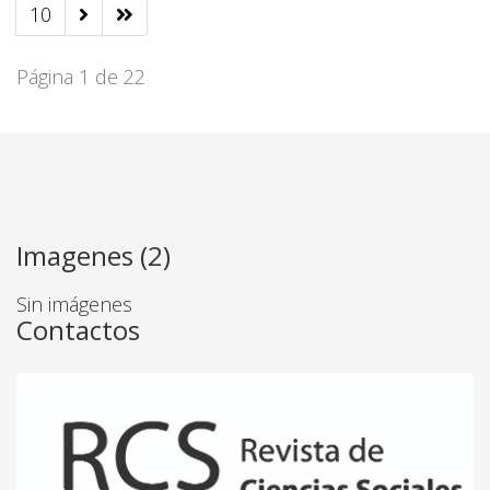
10
Página 1 de 22
Imagenes (2)
Sin imágenes
Contactos