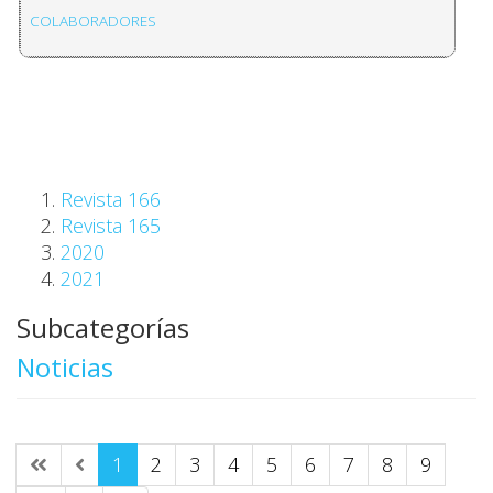
COLABORADORES
Revista 166
Revista 165
2020
2021
Subcategorías
Noticias
1
2
3
4
5
6
7
8
9