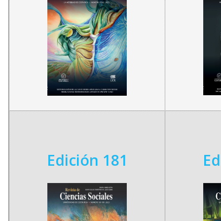
Edición 181
Ed