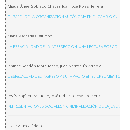
Miguel Ángel Sobrado Cháves, Juan José Rojas Herrera
EL PAPEL DE LA ORGANIZACIÓN AUTÓNOMA EN EL CAMBIO CULTUR
María Mercedes Palumbo
LA ESPACIALIDAD DE LA INTERSECCIÓN: UNA LECTURA POSCOLONIA
Janinne Rendón-Morquecho, Juan Marroquín-Arreola
DESIGUALDAD DEL INGRESO Y SU IMPACTO EN EL CRECIMIENTO EC
Jesús Bojórquez Luque, José Roberto Leyva Romero
REPRESENTACIONES SOCIALES Y CRIMINALIZACIÓN DE LA JUVENTUD E
Javier Aranda Prieto