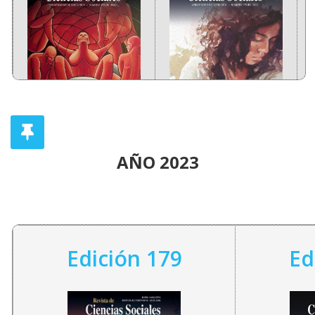
AÑO 2023
Edición 179
Ed