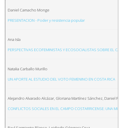
Daniel Camacho Monge
PRESENTACION - Poder y resistencia popular
Ana Isla
PERSPECTIVAS ECOFEMINISTAS Y ECOSOCIALISTAS SOBRE EL CAOS 
Natalia Carballo Murillo
UN APORTE AL ESTUDIO DEL VOTO FEMENINO EN COSTA RICA
Alejandro Alvarado Alcázar, Gloriana Martínez Sánchez, Daniel Fern
CONFLICTOS SOCIALES EN EL CAMPO COSTARRICENSE: UNA MIRADA 
Paul Sarmiento Blanco, Leidiedis Góngora Cruz