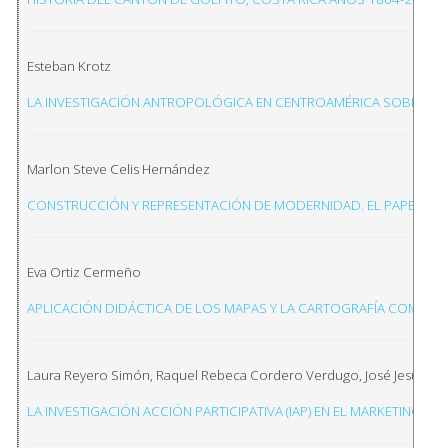
Esteban Krotz
LA INVESTIGACIÓN ANTROPOLÓGICA EN CENTROAMÉRICA SOBRE LO
Marlon Steve Celis Hernández
CONSTRUCCIÓN Y REPRESENTACIÓN DE MODERNIDAD. EL PAPEL PER
Eva Ortiz Cermeño
APLICACIÓN DIDÁCTICA DE LOS MAPAS Y LA CARTOGRAFÍA COMO I
Laura Reyero Simón, Raquel Rebeca Cordero Verdugo, José Jesús Va
LA INVESTIGACIÓN ACCIÓN PARTICIPATIVA (IAP) EN EL MARKETING 