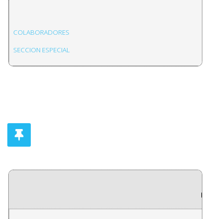
COLABORADORES
SECCION ESPECIAL
REVI