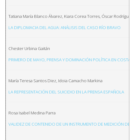
Tatiana María Blanco Álvarez, Kiara Corea Torres, Óscar Rodríguez Va
LA DIPLOMACIA DEL AGUA: ANÁLISIS DEL CASO RÍO BRAVO
Chester Urbina Gaitán
PRIMERO DE MAYO, PRENSA Y DOMINACIÓN POLÍTICA EN COSTA RICA
María Teresa Santos Diez, Idoia Camacho Markina
LA REPRESENTACIÓN DEL SUICIDIO EN LA PRENSA ESPAÑOLA
Rosa Isabel Medina Parra
VALIDEZ DE CONTENIDO DE UN INSTRUMENTO DE MEDICIÓN DE DE