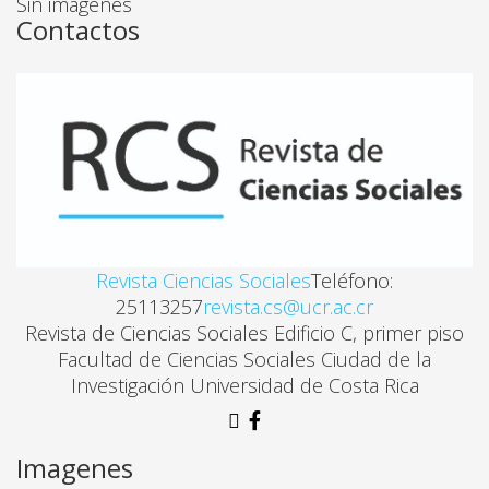
Ana Isla
Sin imágenes
Contactos
Revista Ciencias Sociales
Teléfono:
25113257
revista.cs@ucr.ac.cr
Revista de Ciencias Sociales Edificio C, primer piso
Facultad de Ciencias Sociales Ciudad de la
Investigación Universidad de Costa Rica
Imagenes