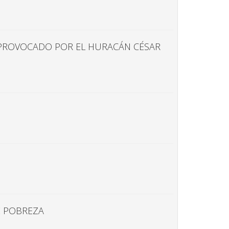
E PROVOCADO POR EL HURACÁN CÉSAR
E POBREZA