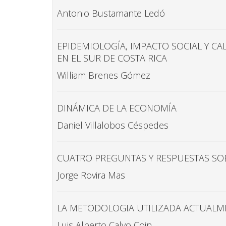
Antonio Bustamante Ledó
EPIDEMIOLOGÍA, IMPACTO SOCIAL Y C
EN EL SUR DE COSTA RICA
William Brenes Gómez
DINÁMICA DE LA ECONOMÍA
Daniel Villalobos Céspedes
CUATRO PREGUNTAS Y RESPUESTAS SO
Jorge Rovira Mas
LA METODOLOGIA UTILIZADA ACTUALME
Luis Alberto Calvo Coin