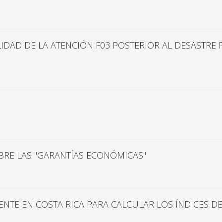
ALIDAD DE LA ATENCIÓN F03 POSTERIOR AL DESASTR
BRE LAS "GARANTÍAS ECONÓMICAS"
NTE EN COSTA RICA PARA CALCULAR LOS ÍNDICES D