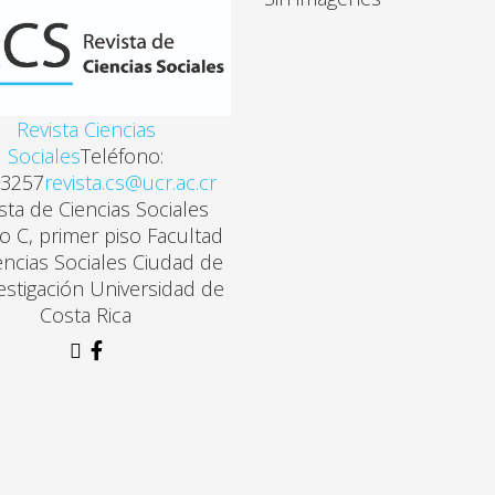
Revista Ciencias
Sociales
Teléfono:
3257
revista.cs@ucr.ac.cr
sta de Ciencias Sociales
cio C, primer piso Facultad
encias Sociales Ciudad de
vestigación Universidad de
Costa Rica