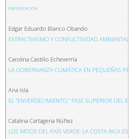
PRESENTACIÓN
Edgar Eduardo Blanco Obando
EXTRACTIVISMO Y CONFLICTIVIDAD AMBIENTAL EN 
Carolina Castillo Echeverría
LA GOBERNANZA CLIMÁTICA EN PEQUEÑAS FINCAS
Ana Isla
EL “ENVERDECIMIENTO,” FASE SUPERIOR DEL EXTR
Catalina Cartagena Núñez
LOS MITOS DEL PAÍS VERDE: LA COSTA RICA ESEN