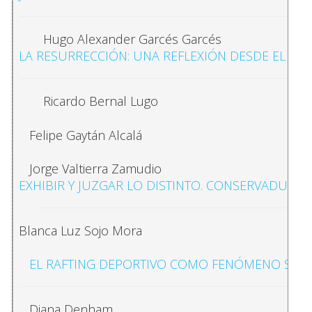
Hugo Alexander Garcés Garcés
LA RESURRECCIÓN: UNA REFLEXIÓN DESDE EL ARTE,
Ricardo Bernal Lugo
Felipe Gaytán Alcalá
Jorge Valtierra Zamudio
EXHIBIR Y JUZGAR LO DISTINTO. CONSERVADURI
Blanca Luz Sojo Mora
EL RAFTING DEPORTIVO COMO FENÓMENO SOCI
Diana Denham