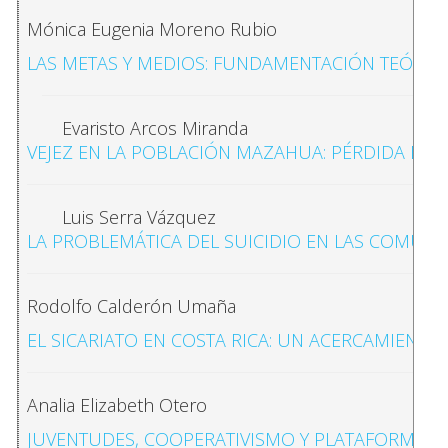
Mónica Eugenia Moreno Rubio
LAS METAS Y MEDIOS: FUNDAMENTACIÓN TEÓRICA
Evaristo Arcos Miranda
VEJEZ EN LA POBLACIÓN MAZAHUA: PÉRDIDA DE 
Luis Serra Vázquez
LA PROBLEMÁTICA DEL SUICIDIO EN LAS COMUNI
Rodolfo Calderón Umaña
EL SICARIATO EN COSTA RICA: UN ACERCAMIENTO A
Analia Elizabeth Otero
JUVENTUDES, COOPERATIVISMO Y PLATAFORMAS D