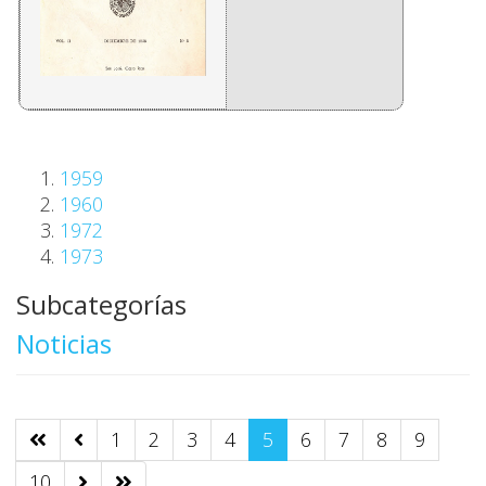
1959
1960
1972
1973
Subcategorías
Noticias
1
2
3
4
5
6
7
8
9
10