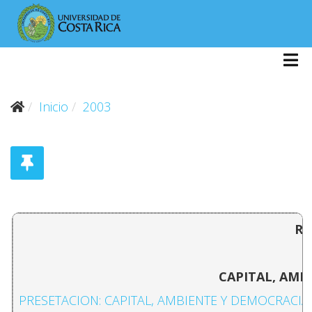
Inicio
2003
RE
CAPITAL, AMB
PRESETACION: CAPITAL, AMBIENTE Y DEMOCRACIA