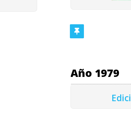
Año 1979
Edic