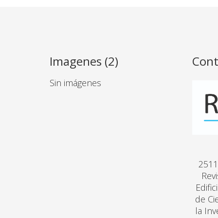
Imagenes (2)
Cont
Sin imágenes
2511
Revi
Edifi
de Ci
la In