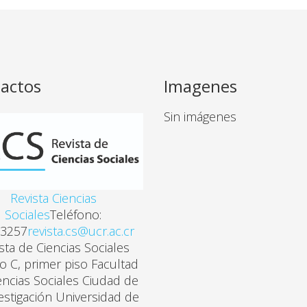
actos
Imagenes
Sin imágenes
Revista Ciencias
Sociales
Teléfono:
3257
revista.cs@ucr.ac.cr
sta de Ciencias Sociales
cio C, primer piso Facultad
encias Sociales Ciudad de
vestigación Universidad de