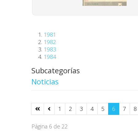
1981
1982
1983
1984
Subcategorías
Noticias
1
2
3
4
5
6
7
8
Página 6 de 22