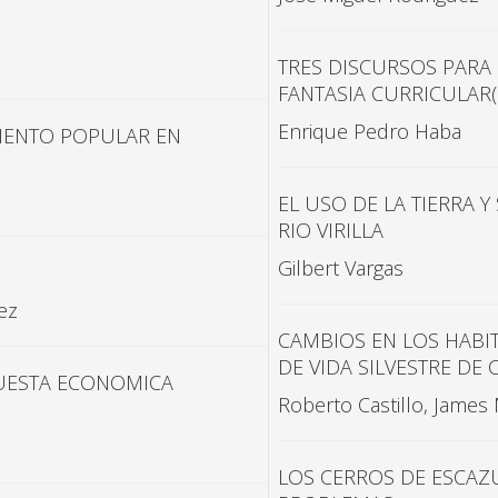
TRES DISCURSOS PARA L
FANTASIA CURRICULAR(I
Enrique Pedro Haba
MIENTO POPULAR EN
EL USO DE LA TIERRA 
RIO VIRILLA
Gilbert Vargas
ez
CAMBIOS EN LOS HABI
DE VIDA SILVESTRE DE
UESTA ECONOMICA
Roberto Castillo, James
LOS CERROS DE ESCAZU