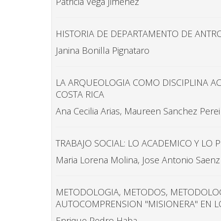
Patricia Vega Jimenez
HISTORIA DE DEPARTAMENTO DE ANTR
Janina Bonilla Pignataro
LA ARQUEOLOGIA COMO DISCIPLINA AC
COSTA RICA
Ana Cecilia Arias, Maureen Sanchez Perei
TRABAJO SOCIAL: LO ACADEMICO Y LO 
Maria Lorena Molina, Jose Antonio Saenz
METODOLOGIA, METODOS, METODOLOGI
AUTOCOMPRENSION "MISIONERA" EN LO
Enrique Pedro Haba