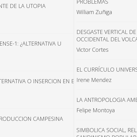
PROBLEMAS
NTE DE LA UTOPIA
William Zuñiga
DESGASTE VERTICAL DE
OCCIDENTAL DEL VOLC
SE-1: ¿ALTERNATIVA U
Victor Cortes
EL CURRÍCULO UNIVER
Irene Mendez
ERNATIVA O INSERCION EN EL
LA ANTROPOLOGIA AMB
Felipe Montoya
EPRODUCCION CAMPESINA
SIMBOLICA SOCIAL, REL