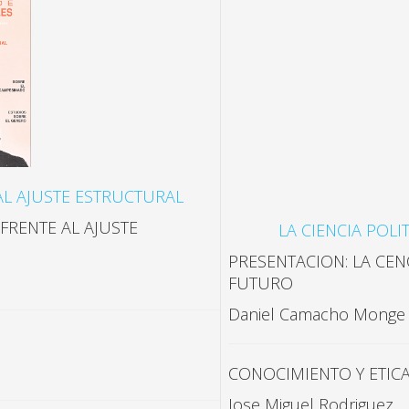
L AJUSTE ESTRUCTURAL
FRENTE AL AJUSTE
LA CIENCIA POLI
PRESENTACION: LA CENC
FUTURO
Daniel Camacho Monge
CONOCIMIENTO Y ETICA
Jose Miguel Rodriguez