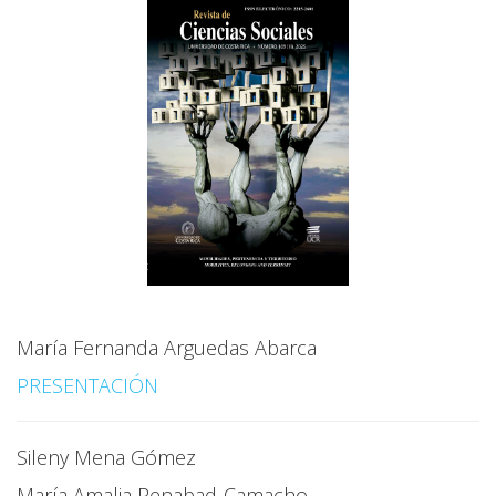
María Fernanda Arguedas Abarca
PRESENTACIÓN
Sileny Mena Gómez
María Amalia Penabad-Camacho