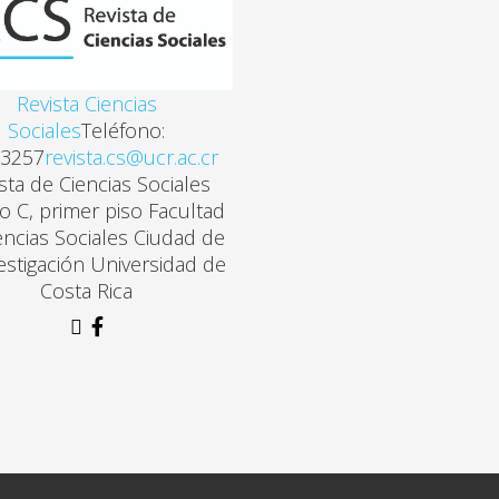
Revista Ciencias
Sociales
Teléfono:
3257
revista.cs@ucr.ac.cr
sta de Ciencias Sociales
cio C, primer piso Facultad
encias Sociales Ciudad de
vestigación Universidad de
Costa Rica