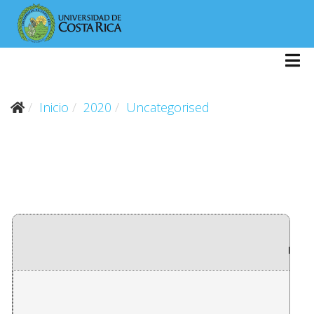
Inicio
2020
Uncategorised
REVI