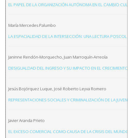
EL PAPEL DE LA ORGANIZACIÓN AUTÓNOMA EN EL CAMBIO CULTUR
María Mercedes Palumbo
LA ESPACIALIDAD DE LA INTERSECCIÓN: UNA LECTURA POSCOLONIA
Janinne Rendón-Morquecho, Juan Marroquín-Arreola
DESIGUALDAD DEL INGRESO Y SU IMPACTO EN EL CRECIMIENTO EC
Jesús Bojórquez Luque, José Roberto Leyva Romero
REPRESENTACIONES SOCIALES Y CRIMINALIZACIÓN DE LA JUVENTUD E
Javier Aranda Prieto
EL EXCESO COMERCIAL COMO CAUSA DE LA CRISIS DEL MUNDO GLOB