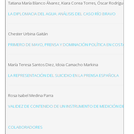
Tatiana María Blanco Álvarez, Kiara Corea Torres, Óscar Rodríguez Va
LA DIPLOMACIA DEL AGUA: ANÁLISIS DEL CASO RÍO BRAVO
Chester Urbina Gaitán
PRIMERO DE MAYO, PRENSA Y DOMINACIÓN POLÍTICA EN COSTA RICA
María Teresa Santos Diez, Idoia Camacho Markina
LA REPRESENTACIÓN DEL SUICIDIO EN LA PRENSA ESPAÑOLA
Rosa Isabel Medina Parra
VALIDEZ DE CONTENIDO DE UN INSTRUMENTO DE MEDICIÓN DE DE
COLABORADORES