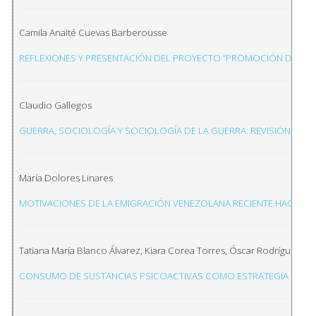
Camila Anaité Cuevas Barberousse
REFLEXIONES Y PRESENTACIÓN DEL PROYECTO “PROMOCIÓN DE LA S
Claudio Gallegos
GUERRA, SOCIOLOGÍA Y SOCIOLOGÍA DE LA GUERRA. REVISIÓN TE
María Dolores Linares
MOTIVACIONES DE LA EMIGRACIÓN VENEZOLANA RECIENTE HACIA ARG
Tatiana María Blanco Álvarez, Kiara Corea Torres, Óscar Rodríguez Va
CONSUMO DE SUSTANCIAS PSICOACTIVAS COMO ESTRATEGIA DE AFR