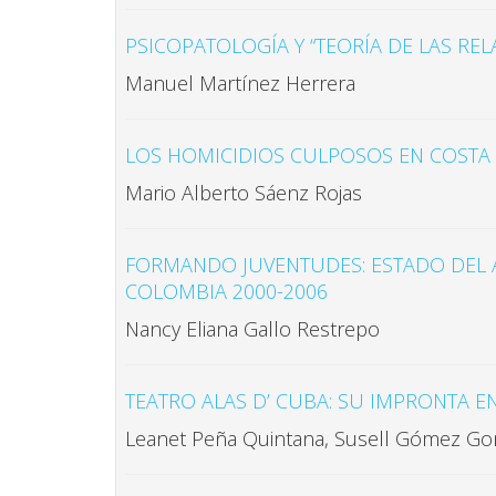
PSICOPATOLOGÍA Y “TEORÍA DE LAS REL
Manuel Martínez Herrera
LOS HOMICIDIOS CULPOSOS EN COSTA R
Mario Alberto Sáenz Rojas
FORMANDO JUVENTUDES: ESTADO DEL A
COLOMBIA 2000-2006
Nancy Eliana Gallo Restrepo
TEATRO ALAS D’ CUBA: SU IMPRONTA E
Leanet Peña Quintana, Susell Gómez Gon