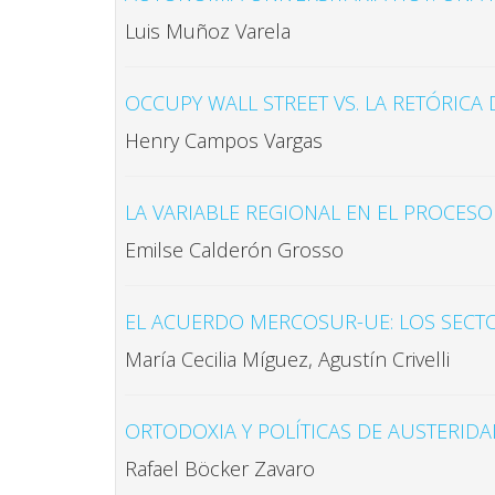
Luis Muñoz Varela
OCCUPY WALL STREET VS. LA RETÓRICA
Henry Campos Vargas
LA VARIABLE REGIONAL EN EL PROCE
Emilse Calderón Grosso
EL ACUERDO MERCOSUR-UE: LOS SECTO
María Cecilia Míguez, Agustín Crivelli
ORTODOXIA Y POLÍTICAS DE AUSTERID
Rafael Böcker Zavaro