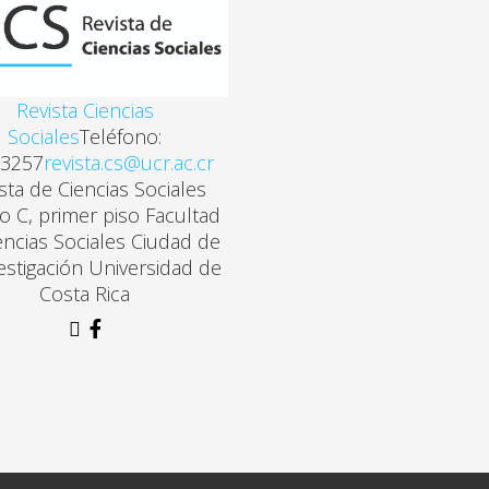
Revista Ciencias
Sociales
Teléfono:
3257
revista.cs@ucr.ac.cr
sta de Ciencias Sociales
cio C, primer piso Facultad
encias Sociales Ciudad de
vestigación Universidad de
Costa Rica