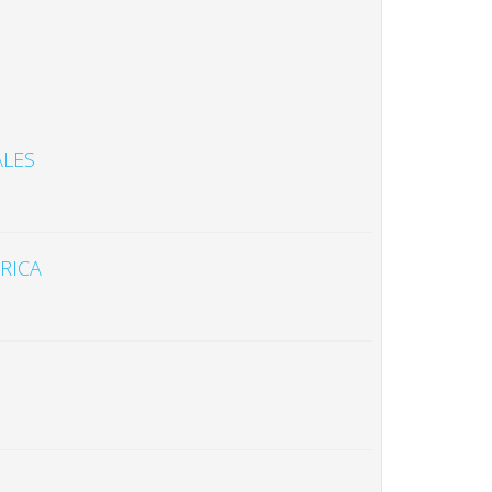
ALES
RICA