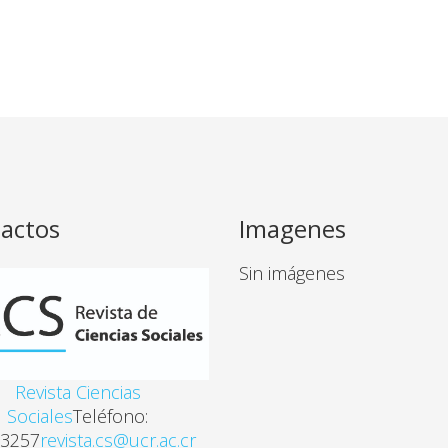
actos
Imagenes
Sin imágenes
Revista Ciencias
Sociales
Teléfono:
3257
revista.cs@ucr.ac.cr