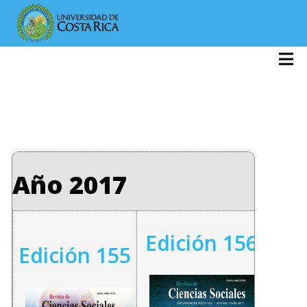
Año 2017
Edición 156
Edición 155