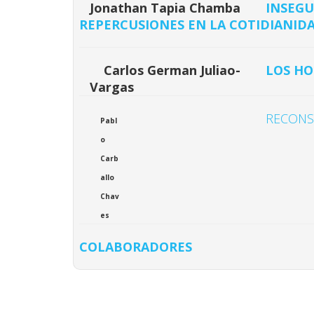
Jonathan Tapia Chamba
INSEGU
REPERCUSIONES EN LA COTIDIANID
Carlos German Juliao-
LOS HO
Vargas
RECONS
Pabl
o
Carb
allo
Chav
es
COLABORADORES