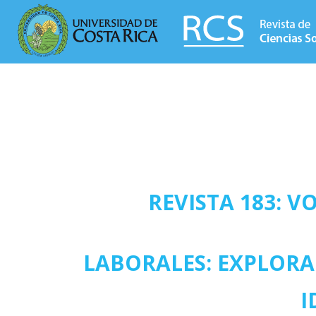
REVISTA 183: V
LABORALES: EXPLORA
I