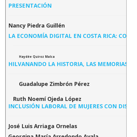
PRESENTACIÓN
Nancy Piedra Guillén
LA ECONOMÍA DIGITAL EN COSTA RICA: CONDI
H
aydée Quiroz Malca
HILVANANDO LA HISTORIA, LAS MEMORIAS Y 
Guadalupe Zimbrón Pérez
Ruth Noemí Ojeda López
INCLUSIÓN LABORAL DE MUJERES CON DISCA
José Luis Arriaga Ornelas
Georgina María Arredondo Ayala