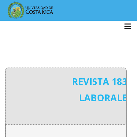
REVISTA 183:
LABORALES: