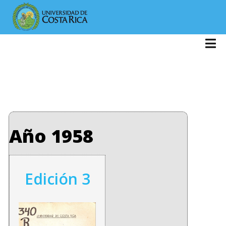
Año 1958
Edición 3