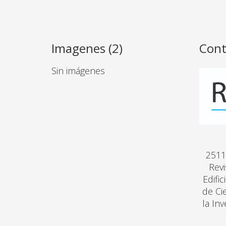
Imagenes (2)
Cont
Sin imágenes
2511
Revi
Edifi
de Ci
la In