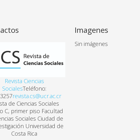
actos
Imagenes
Sin imágenes
Revista Ciencias
Sociales
Teléfono:
3257
revista.cs@ucr.ac.cr
sta de Ciencias Sociales
cio C, primer piso Facultad
encias Sociales Ciudad de
vestigación Universidad de
Costa Rica