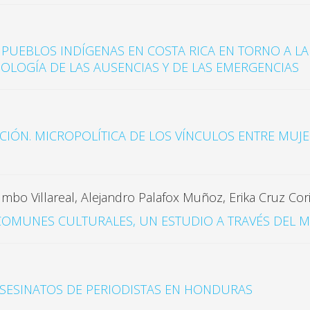
E PUEBLOS INDÍGENAS EN COSTA RICA EN TORNO A 
OLOGÍA DE LAS AUSENCIAS Y DE LAS EMERGENCIAS
ACIÓN. MICROPOLÍTICA DE LOS VÍNCULOS ENTRE MU
umbo Villareal, Alejandro Palafox Muñoz, Erika Cruz Cor
 COMUNES CULTURALES, UN ESTUDIO A TRAVÉS DEL
 ASESINATOS DE PERIODISTAS EN HONDURAS