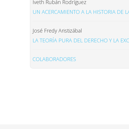
Iveth Rubán Rodríguez
UN ACERCAMIENTO A LA HISTORIA DE L
José Fredy Aristizábal
LA TEORÍA PURA DEL DERECHO Y LA EX
COLABORADORES