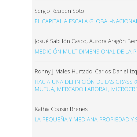
Sergio Reuben Soto
EL CAPITAL A ESCALA GLOBAL-NACIONA
Josué Sabillón Casco, Aurora Aragón Ben
MEDICIÓN MULTIDIMENSIONAL DE LA 
Ronny J. Viales Hurtado, Carlos Daniel Iz
HACIA UNA DEFINICIÓN DE LAS GRASSR
MUTUA, MERCADO LABORAL, MICROCRÉD
Kathia Cousin Brenes
LA PEQUEÑA Y MEDIANA PROPIEDAD Y S