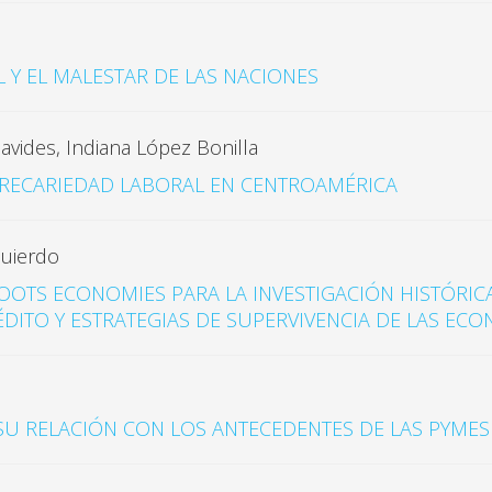
L Y EL MALESTAR DE LAS NACIONES
avides, Indiana López Bonilla
PRECARIEDAD LABORAL EN CENTROAMÉRICA
quierdo
OOTS ECONOMIES PARA LA INVESTIGACIÓN HISTÓRICA
ITO Y ESTRATEGIAS DE SUPERVIVENCIA DE LAS ECO
U RELACIÓN CON LOS ANTECEDENTES DE LAS PYMES E