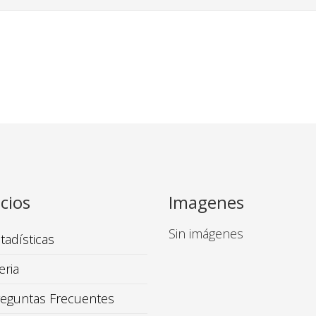
cios
Imagenes
Sin imágenes
tadísticas
eria
reguntas Frecuentes