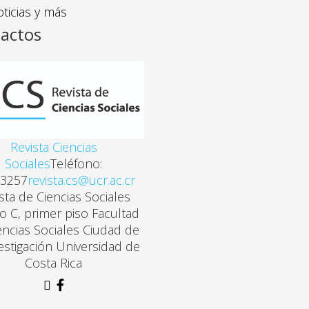
ticias y más
actos
Revista Ciencias
Sociales
Teléfono:
3257
revista.cs@ucr.ac.cr
sta de Ciencias Sociales
cio C, primer piso Facultad
encias Sociales Ciudad de
vestigación Universidad de
Costa Rica