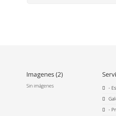
Imagenes (2)
Servi
Sin imágenes
- Es
Gal
- P