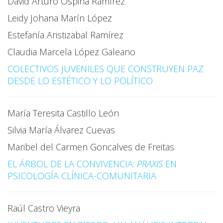
David Arturo Ospina Ramírez
Leidy Johana Marín López
Estefanía Aristizabal Ramírez
Claudia Marcela López Galeano
COLECTIVOS JUVENILES QUE CONSTRUYEN PAZ
DESDE LO ESTÉTICO Y LO POLÍTICO
María Teresita Castillo León
Silvia María Álvarez Cuevas
Maribel del Carmen Goncalves de Freitas
EL ÁRBOL DE LA CONVIVENCIA:
PRAXIS
EN
PSICOLOGÍA CLÍNICA-COMUNITARIA
Raúl Castro Vieyra