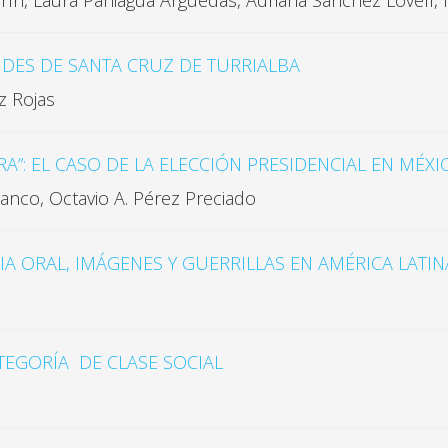
ín, Laura Paniagua Arguedas, Adriana Sánchez Lovell,
TUDES DE SANTA CRUZ DE TURRIALBA
z Rojas
”: EL CASO DE LA ELECCIÓN PRESIDENCIAL EN MÉXI
anco, Octavio A. Pérez Preciado
IA ORAL, IMÁGENES Y GUERRILLAS EN AMÉRICA LATIN
ATEGORÍA DE CLASE SOCIAL