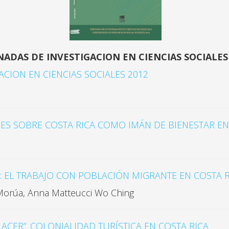
NADAS DE INVESTIGACION EN CIENCIAS SOCIALES
ACION EN CIENCIAS SOCIALES 2012
ES SOBRE COSTA RICA COMO IMÁN DE BIENESTAR EN 
z
: EL TRABAJO CON POBLACIÓN MIGRANTE EN COSTA R
Morúa, Anna Matteucci Wo Ching
LACER”. COLONIALIDAD TURÍSTICA EN COSTA RICA