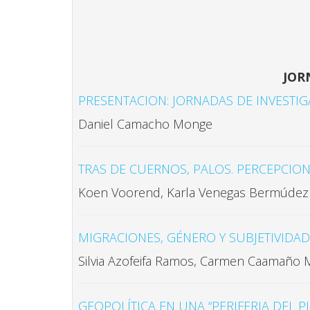
JOR
PRESENTACION: JORNADAS DE INVESTIG
Daniel Camacho Monge
TRAS DE CUERNOS, PALOS. PERCEPCION
Koen Voorend, Karla Venegas Bermúde
MIGRACIONES, GÉNERO Y SUBJETIVIDAD
Silvia Azofeifa Ramos, Carmen Caamaño 
GEOPOLÍTICA EN UNA “PERIFERIA DEL P