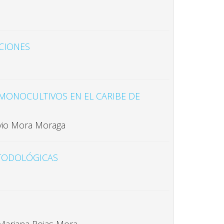
PCIONES
S MONOCULTIVOS EN EL CARIBE DE
lavio Mora Moraga
ETODOLÓGICAS