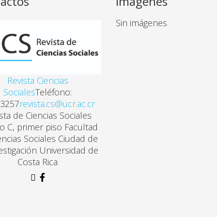
actos
Imagenes
Sin imágenes
Revista Ciencias
Sociales
Teléfono:
3257
revista.cs@ucr.ac.cr
sta de Ciencias Sociales
cio C, primer piso Facultad
encias Sociales Ciudad de
vestigación Universidad de
Costa Rica