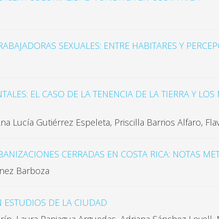
RABAJADORAS SEXUALES: ENTRE HABITARES Y PERCE
TALES: EL CASO DE LA TENENCIA DE LA TIERRA Y LO
na Lucía Gutiérrez Espeleta, Priscilla Barrios Alfaro, F
RBANIZACIONES CERRADAS EN COSTA RICA: NOTAS M
énez Barboza
EN ESTUDIOS DE LA CIUDAD