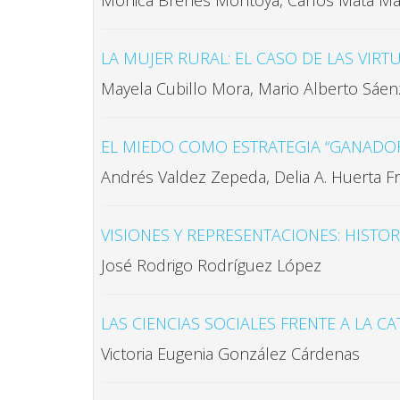
Mónica Brenes Montoya, Carlos Mata Mar
LA MUJER RURAL: EL CASO DE LAS VIR
Mayela Cubillo Mora, Mario Alberto Sáen
EL MIEDO COMO ESTRATEGIA “GANADORA
Andrés Valdez Zepeda, Delia A. Huerta Fr
VISIONES Y REPRESENTACIONES: HISTOR
José Rodrigo Rodríguez López
LAS CIENCIAS SOCIALES FRENTE A LA C
Victoria Eugenia González Cárdenas