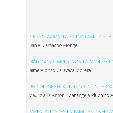
PRESENTACION: LA NUEVA FAMILIA Y L
Daniel Camacho Monge
DIÁLOGOS TEMPESTIVOS: LA ADOLESCE
Jaime Alonso Caravaca Morera
UN COLEGIO NOCTURNO: UN TALLER SO
Maurizia D’ Antoni, Mariángela Pluchino A
PARENTALIDADES EN FAMILIAS DIVERSA