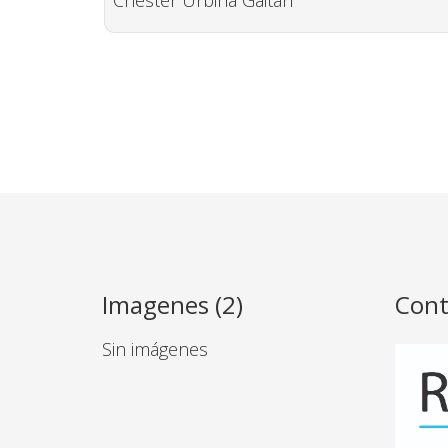
Chester Urbina Gaitán
Imagenes (2)
Cont
Sin imágenes