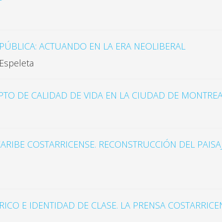
 PÚBLICA: ACTUANDO EN LA ERA NEOLIBERAL
 Espeleta
PTO DE CALIDAD DE VIDA EN LA CIUDAD DE MONTRE
CARIBE COSTARRICENSE. RECONSTRUCCIÓN DEL PAISA
CO E IDENTIDAD DE CLASE. LA PRENSA COSTARRICENS