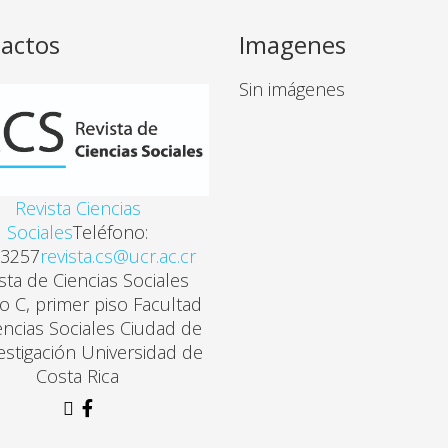
actos
Imagenes
Sin imágenes
Revista Ciencias
Sociales
Teléfono:
3257
revista.cs@ucr.ac.cr
sta de Ciencias Sociales
cio C, primer piso Facultad
encias Sociales Ciudad de
vestigación Universidad de
Costa Rica