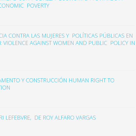
 ECONOMIC POVERTY
CIA CONTRA LAS MUJERES Y POLÍTICAS PÚBLICAS EN
M: VIOLENCE AGAINST WOMEN AND PUBLIC POLICY IN
AMENTO Y CONSTRUCCIÓN HUMAN RIGHT TO
TION
RI LEFEBVRE, DE ROY ALFARO VARGAS