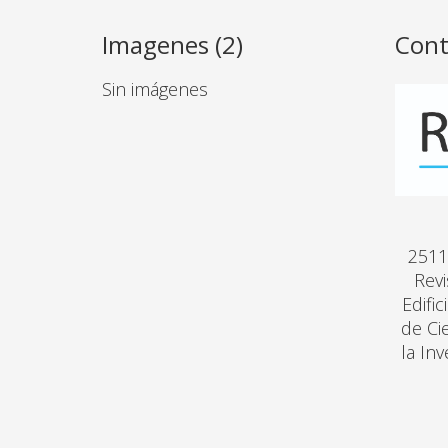
Imagenes (2)
Cont
Sin imágenes
2511
Revi
Edifi
de Ci
la In