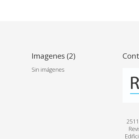
Imagenes (2)
Cont
Sin imágenes
2511
Revi
Edifi