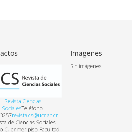
actos
Imagenes
Sin imágenes
Revista Ciencias
Sociales
Teléfono:
3257
revista.cs@ucr.ac.cr
sta de Ciencias Sociales
cio C, primer piso Facultad