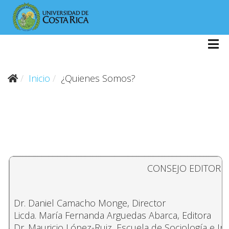
Inicio
¿Quienes Somos?
CONSEJO EDITORIA
Dr. Daniel Camacho Monge, Director
Licda. María Fernanda Arguedas Abarca, Editora
Dr. Mauricio López-Ruiz, Escuela de Sociología e Ins