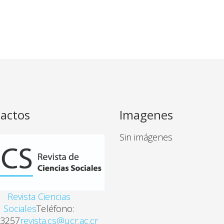
actos
Imagenes
Sin imágenes
Revista Ciencias
Sociales
Teléfono:
3257
revista.cs@ucr.ac.cr