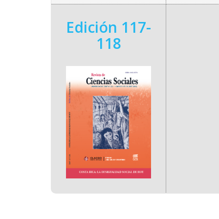
Edición 117-
118