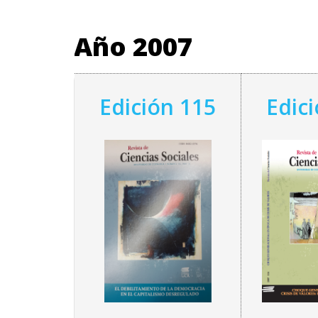
Año 2007
Edición 115
Edic