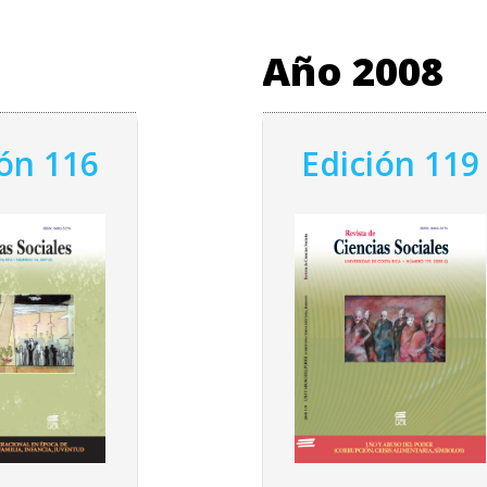
Año 2008
ión 116
Edición 119