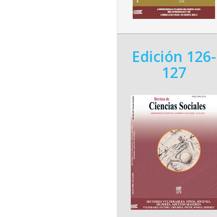
Edición 126-
127