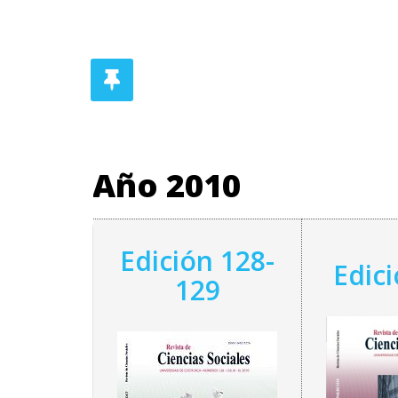
Año 2010
Edición 128-
Edic
129