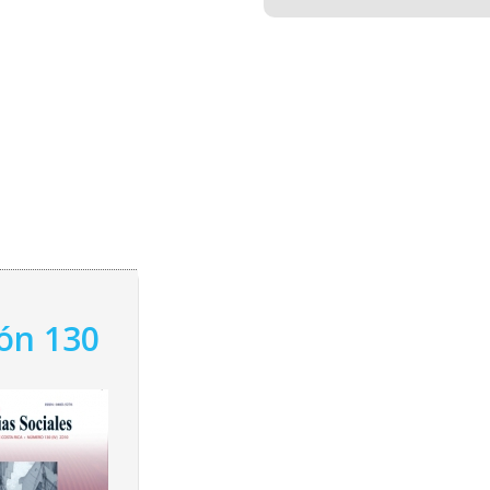
ión 130