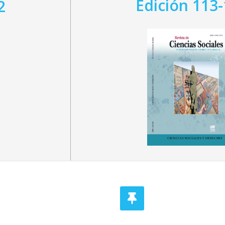
Edición 113
2