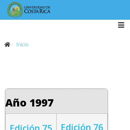
Inicio
Año 1997
Edición 76
Edición 75