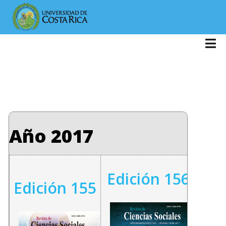
Año 2017
Edición 156
Edición 155