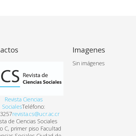
actos
Imagenes
Sin imágenes
Revista Ciencias
Sociales
Teléfono:
3257
revista.cs@ucr.ac.cr
sta de Ciencias Sociales
cio C, primer piso Facultad
encias Sociales Ciudad de