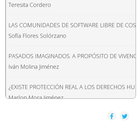
Teresita Cordero
LAS COMUNIDADES DE SOFTWARE LIBRE DE COSTA
Sofía Flores Solórzano
PASADOS IMAGINADOS. A PROPÓSITO DE VIVENC
Iván Molina Jiménez
¿EXISTE PROTECCIÓN REAL A LOS DERECHOS HU
Marlon Mora Jiménez
EL DERECHO COMO PRÁCTICA Y CIENCIA SOCIAL: MÁ
Mario A. Ramírez Granados