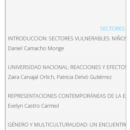
SECTORES V
INTRODUCCION: SECTORES VULNERABLES: NIÑOS,
Daniel Camacho Monge
UNIVERSIDAD NACIONAL: REACCIONES Y EFECTOS 
Zaira Carvajal Orlich, Patricia Delvó Gutiérrez
REPRESENTACIONES CONTEMPORÁNEAS DE LA ESCL
Evelyn Castro Carmiol
GÉNERO Y MULTICULTURALIDAD: UN ENCUENTRO O