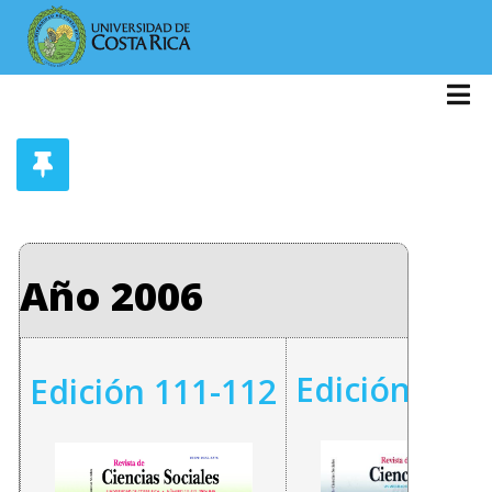
Año 2006
Edición 113
Edición 111-112