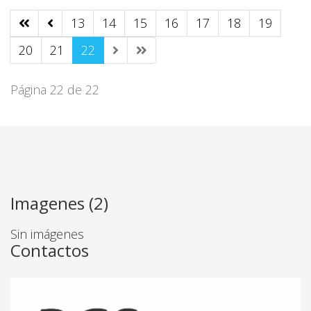
13
14
15
16
17
18
19
20
21
22
Página 22 de 22
Imagenes (2)
Sin imágenes
Contactos