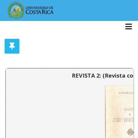
REVISTA 2: (Revista comp