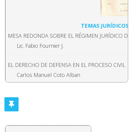
TEMAS JURÍDICOS Y
MESA REDONDA SOBRE EL RÉGIMEN JURÍDICO DE
Lic. Fabio Fournier J.
EL DERECHO DE DEFENSA EN EL PROCESO CIVIL
Carlos Manuel Coto Alban
LA NATURALEZA DE LAS OBLIGACIONES NATURAL
Rodrigo Fournier Guevara
COMENTARIOS SOBRE LOS PRIMEROS AÑOS DE EX